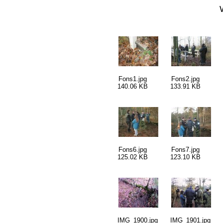
Fons1.jpg
Fons2.jpg
140.06 KB
133.91 KB
Fons6.jpg
Fons7.jpg
125.02 KB
123.10 KB
IMG_1900.jpg
IMG_1901.jpg