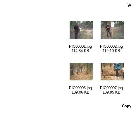
W
PIC00001.jpg
PIC00002.jpg
114.84 KB
119.10 KB
PIC00006.jpg
PIC00007.jpg
139.06 KB
139.95 KB
Copy