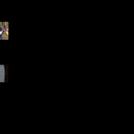
2.jpg
 KB
7.jpg
 KB