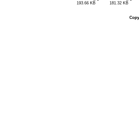
193.66 KB
181.32 KB
Copy