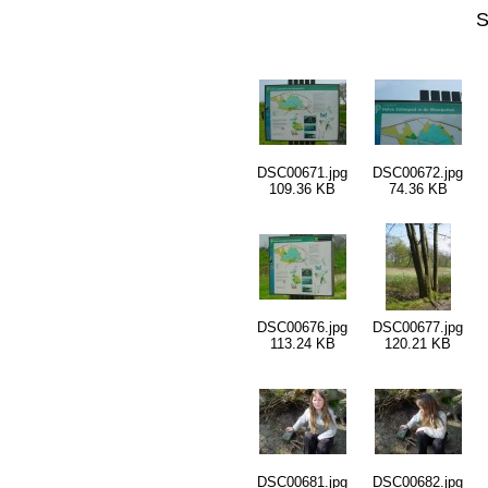
S
DSC00671.jpg
DSC00672.jpg
109.36 KB
74.36 KB
DSC00676.jpg
DSC00677.jpg
113.24 KB
120.21 KB
DSC00681.jpg
DSC00682.jpg