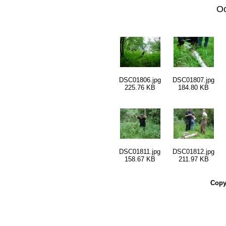
Oo
DSC01806.jpg
DSC01807.jpg
225.76 KB
184.80 KB
DSC01811.jpg
DSC01812.jpg
158.67 KB
211.97 KB
Copy