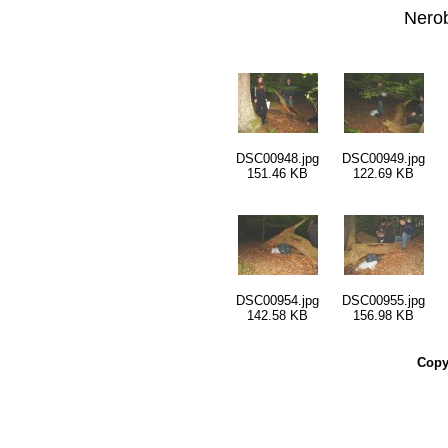
Nero
DSC00948.jpg
DSC00949.jpg
151.46 KB
122.69 KB
DSC00954.jpg
DSC00955.jpg
142.58 KB
156.98 KB
Copy