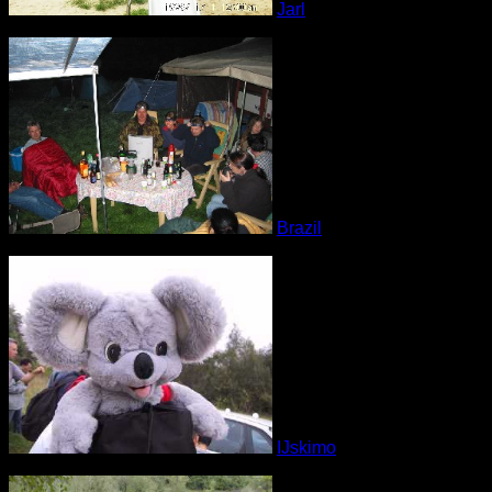
Jarl
Brazil
IJskimo