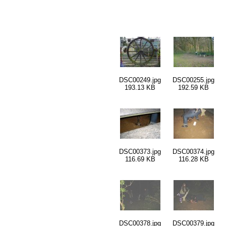
DSC00249.jpg
DSC00255.jpg
193.13 KB
192.59 KB
DSC00373.jpg
DSC00374.jpg
116.69 KB
116.28 KB
DSC00378.jpg
DSC00379.jpg