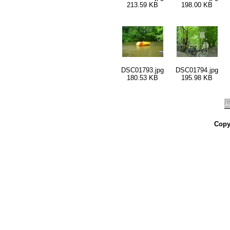
213.59 KB
198.00 KB
DSC01793.jpg
DSC01794.jpg
180.53 KB
195.98 KB
Copy