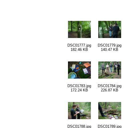
DSC01777.jpg
DSC01779.jpg
182.46 KB
140.47 KB
DSC01783.jpg
DSC01784.jpg
172.24 KB
226.87 KB
DSC01788.jpg
DSC01789.jpg