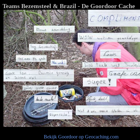
Teams Bezemsteel & Brazil - De Goordoor Cache
Bekijk Goordoor op Geocaching.com