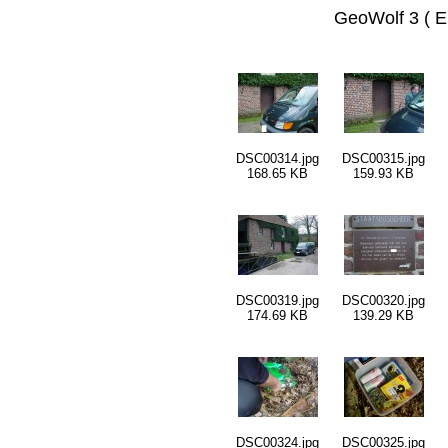
GeoWolf 3 ( E
DSC00314.jpg
DSC00315.jpg
168.65 KB
159.93 KB
DSC00319.jpg
DSC00320.jpg
174.69 KB
139.29 KB
DSC00324.jpg
DSC00325.jpg