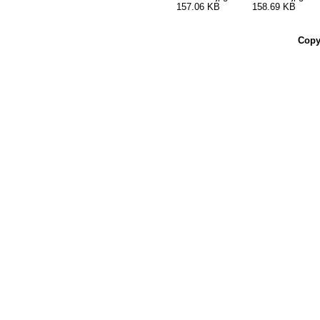
157.06 KB
158.69 KB
Copy