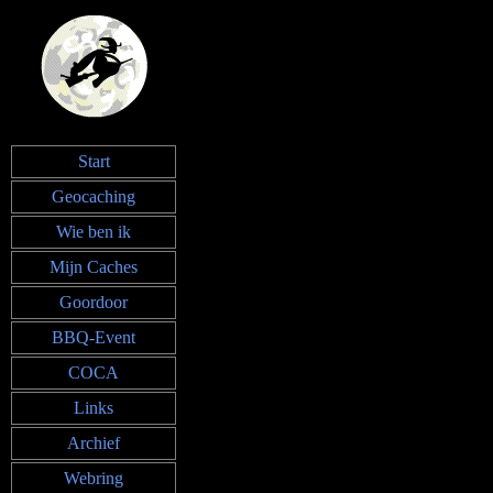
Start
Geocaching
Wie ben ik
Mijn Caches
Goordoor
BBQ-Event
COCA
Links
Archief
Webring