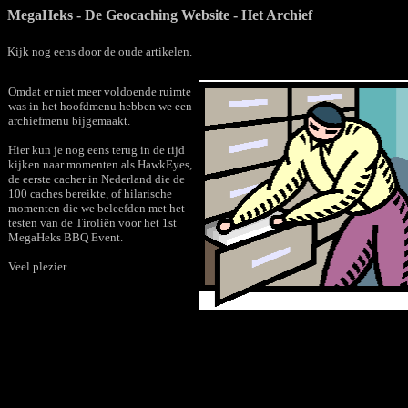
MegaHeks - De Geocaching Website - Het Archief
Kijk nog eens door de oude artikelen.
Omdat er niet meer voldoende ruimte
was in het hoofdmenu hebben we een
archiefmenu bijgemaakt.
Hier kun je nog eens terug in de tijd
kijken naar momenten als HawkEyes,
de eerste cacher in Nederland die de
100 caches bereikte, of hilarische
momenten die we beleefden met het
testen van de Tiroliën voor het 1st
MegaHeks BBQ Event.
Veel plezier.