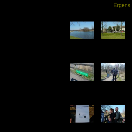
Ergens 
DSC05761.jpg
DSC05762.jpg
108.84 KB
207.54 KB
DSC05766.jpg
DSC05767.jpg
182.93 KB
234.93 KB
DSC05771.jpg
DSC05772.jpg