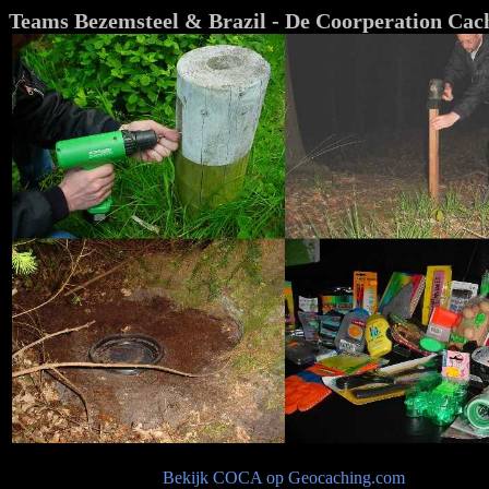
Teams Bezemsteel & Brazil - De Coorperation Cac
Bekijk COCA op Geocaching.com