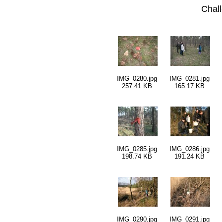
Chall
IMG_0280.jpg
IMG_0281.jpg
257.41 KB
165.17 KB
IMG_0285.jpg
IMG_0286.jpg
198.74 KB
191.24 KB
IMG_0290.jpg
IMG_0291.jpg