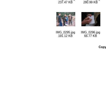
237.47 KB
280.99 KB
IMG_0295.jpg
IMG_0296.jpg
191.12 KB
66.77 KB
Copy