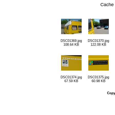
Cache 
DSC01369.jpg
DSC01370.jpg
108.64 KB
122.08 KB
DSC01374.jpg
DSC01375.jpg
67.59 KB
60.98 KB
Copy