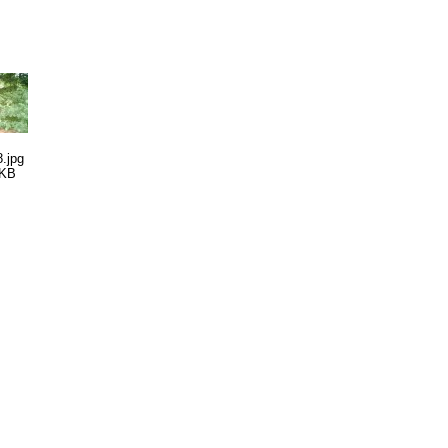
.jpg
 KB