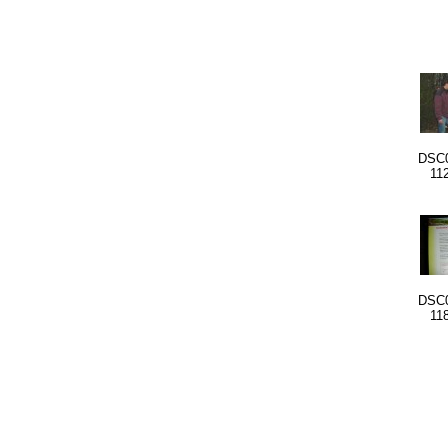
DSC0
11
DSC0
11