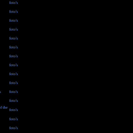
foto's
foto's
foto's
foto's
foto's
foto's
foto's
foto's
foto's
foto's
s
foto's
foto's
f the
foto's
foto's
foto's