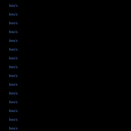
foto's
foto's
foto's
foto's
foto's
foto's
foto's
foto's
foto's
foto's
foto's
foto's
foto's
foto's
foto's