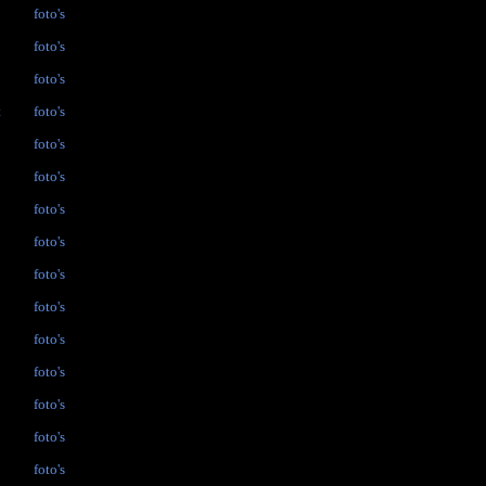
foto's
foto's
foto's
t
foto's
foto's
foto's
foto's
foto's
foto's
foto's
foto's
foto's
foto's
foto's
foto's