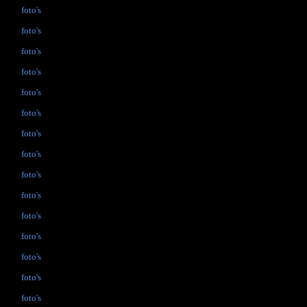
foto's
foto's
foto's
foto's
foto's
foto's
foto's
foto's
foto's
foto's
foto's
foto's
foto's
foto's
foto's