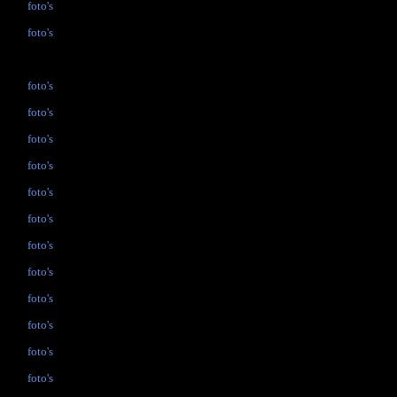
foto's
foto's
foto's
foto's
foto's
foto's
foto's
foto's
foto's
foto's
foto's
foto's
foto's
foto's