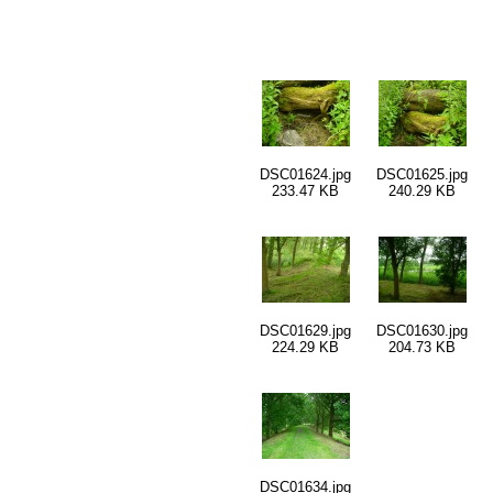
DSC01624.jpg
DSC01625.jpg
233.47 KB
240.29 KB
DSC01629.jpg
DSC01630.jpg
224.29 KB
204.73 KB
DSC01634.jpg