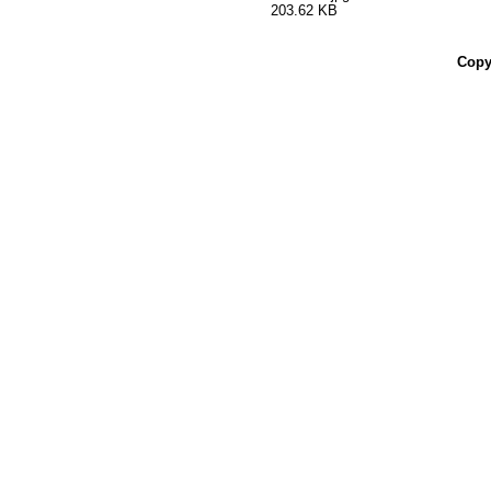
203.62 KB
Copy