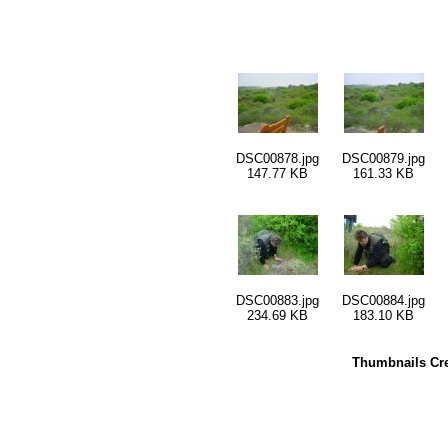
DSC00878.jpg
DSC00879.jpg
147.77 KB
161.33 KB
DSC00883.jpg
DSC00884.jpg
234.69 KB
183.10 KB
Thumbnails Cre