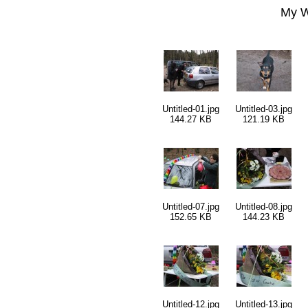
My W
Untitled-01.jpg
Untitled-03.jpg
144.27 KB
121.19 KB
Untitled-07.jpg
Untitled-08.jpg
152.65 KB
144.23 KB
Untitled-12.jpg
Untitled-13.jpg